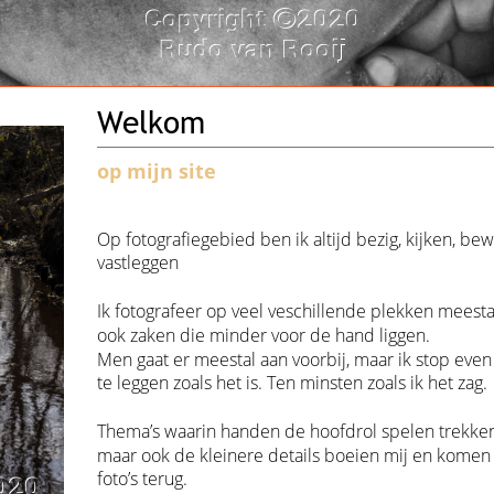
Welkom
op mijn site
Op fotografiegebied ben ik altijd bezig, kijken, b
vastleggen
Ik fotografeer op veel veschillende plekken meesta
ook zaken die minder voor de hand liggen. 
Men gaat er meestal aan voorbij, maar ik stop even
te leggen zoals het is. Ten minsten zoals ik het zag.
Thema’s waarin handen de hoofdrol spelen trekken
maar ook de kleinere details boeien mij en komen 
foto’s terug.