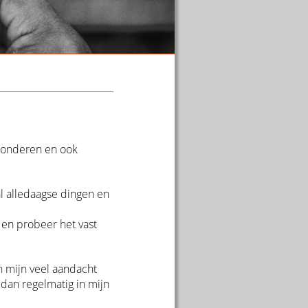
ewonderen en ook 
l alledaagse dingen en 
 en probeer het vast 
 mijn veel aandacht 
dan regelmatig in mijn 